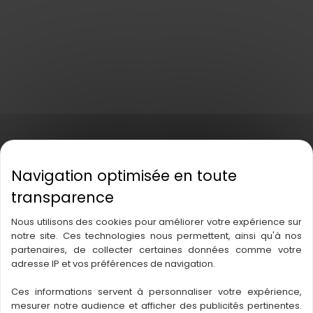
Nous utilisons des cookies pour améliorer votre expérience sur
notre site. Ces technologies nous permettent, ainsi qu'à nos
partenaires, de collecter certaines données comme votre
adresse IP et vos préférences de navigation.
Vous souhaitez
Ces informations servent à personnaliser votre expérience,
déménager sans
mesurer notre audience et afficher des publicités pertinentes.