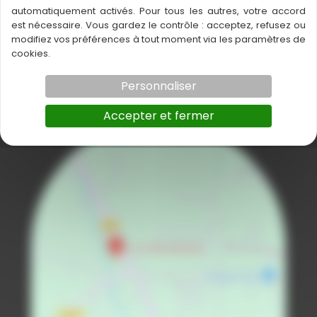
automatiquement activés. Pour tous les autres, votre accord
stress ?
est nécessaire. Vous gardez le contrôle : acceptez, refusez ou
modifiez vos préférences à tout moment via les paramètres de
cookies.
Personnaliser
En savoir plus
Accepter et fermer