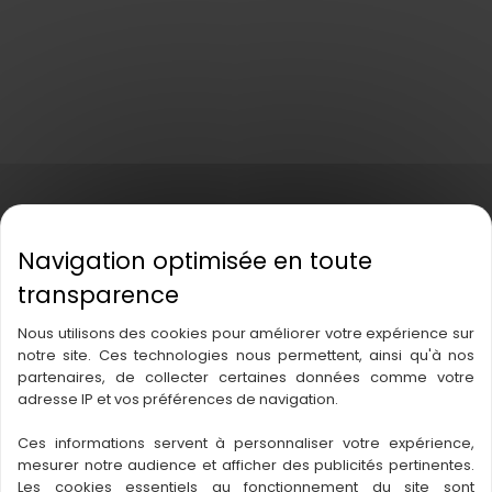
Nous utilisons des cookies pour améliorer votre expérience sur
notre site. Ces technologies nous permettent, ainsi qu'à nos
partenaires, de collecter certaines données comme votre
adresse IP et vos préférences de navigation.
Vous souhaitez
Ces informations servent à personnaliser votre expérience,
mesurer notre audience et afficher des publicités pertinentes.
déménager sans
Les cookies essentiels au fonctionnement du site sont