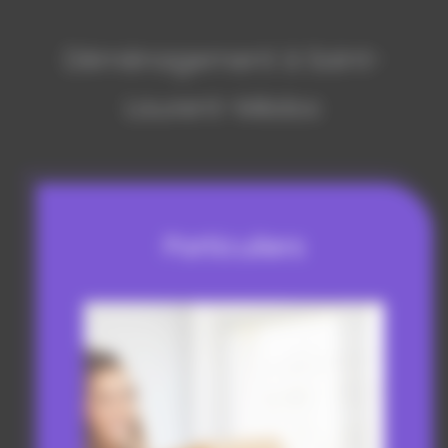
Déménagement à Saint-
Laurent-Médoc
Particuliers