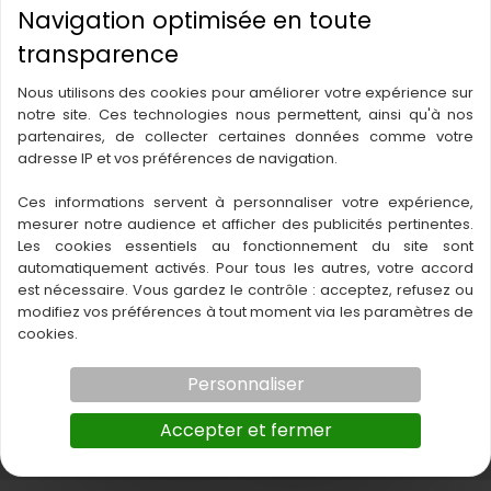
Nos équipes assurent le démontage, le transport et le
remontage de votre mobilier de bureau selon votre
nouveau plan d’aménagement.
Nous utilisons des cookies pour améliorer votre expérience sur
notre site. Ces technologies nous permettent, ainsi qu'à nos
partenaires, de collecter certaines données comme votre
adresse IP et vos préférences de navigation.
Ces informations servent à personnaliser votre expérience,
mesurer notre audience et afficher des publicités pertinentes.
Les cookies essentiels au fonctionnement du site sont
automatiquement activés. Pour tous les autres, votre accord
est nécessaire. Vous gardez le contrôle : acceptez, refusez ou
modifiez vos préférences à tout moment via les paramètres de
cookies.
Ce que disent nos clients
Personnaliser
Accepter et fermer