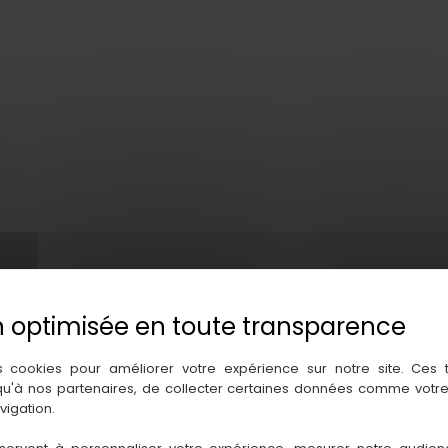
s cookies pour améliorer votre expérience sur notre site. Ces
 qu'à nos partenaires, de collecter certaines données comme votre
vigation.