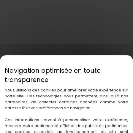
Nous utilisons des cookies pour améliorer votre expérience sur
notre site. Ces technologies nous permettent, ainsi qu'à nos
partenaires, de collecter certaines données comme votre
adresse IP et vos préférences de navigation.
Vous souhaitez
Ces informations servent à personnaliser votre expérience,
mesurer notre audience et afficher des publicités pertinentes.
déménager sans
Les cookies essentiels au fonctionnement du site sont